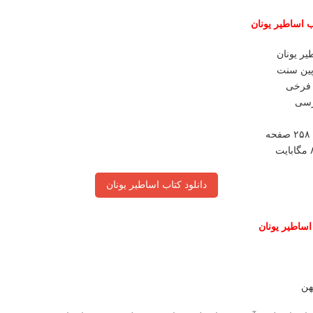
اساطیر یونان
یر یونان
پین سنت
 فرخی
رسی
دانلود کتاب اساطیر یونان
ساطیر یونان
هن