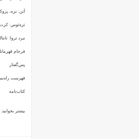
آتن: تزه، پروک
تزه‌ئوس: کرت،
نبرد تروا: تان
فرجام قهرمانا
پس‌گفتار
فهرست راه‌نما
کتاب‌نامه
بیشتر بخوانید: