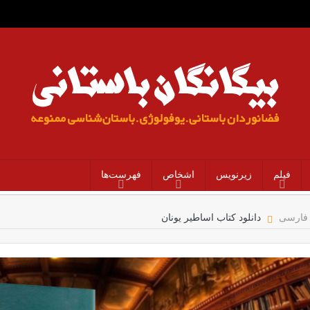
فیلم
زیرنویس
اشخاص
فهرست‌ها
 فارسی
دانلود کتاب اساطیر یونان