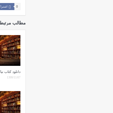
0
اشترا
مطالب مرتبط
دانلود کتاب نی
1399/11/07