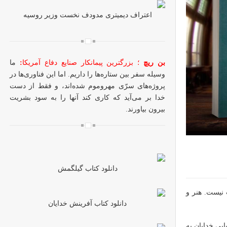
اعتراف دیمیتری مدودف نخست وزیر روسیه
بن ریچ
؛ بزرگترین پیمانکار صنایع دفاع آمریکا
:
ما
وسیله سفر بین ستاره‌ها را داریم. اما این فناوری‌ها در
پروژه‌های سرّی مهروموم شده‌اند، و فقط از دست
خدا بر می‌آید که کاری کند آنها را به سود بشریت
بیرون بیاورند.
دانلود کتاب گیلگمش
 نیست. هنر و
دانلود کتاب آفرینش خدایان
ابی خدایان به