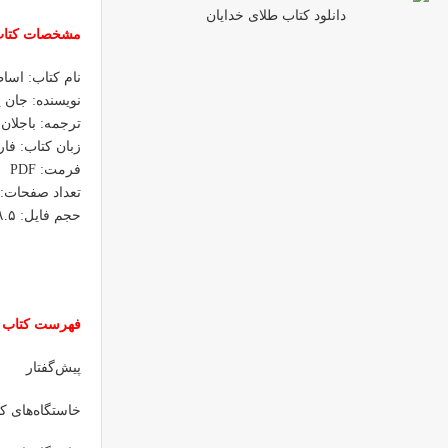
دانلود کتاب طلای خدایان
مشخصات کتاب 
نام کتاب: اساط
نویسنده: جان 
ترجمه: باجلان
زبان کتاب: فا
فرمت: PDF
تعداد صفحات: ۲۵۸ صفحه
حجم فایل: ۸.۵ مگابایت
فهرست کتاب ا
پیش‌گفتار
خاستگاه‌های ک