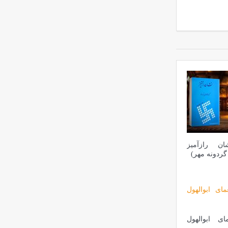
ان رازآمیز
گردونه مهر)
ای ابوالهول