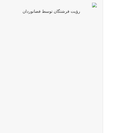
رؤیت فرشتگان توسط فضانوردان