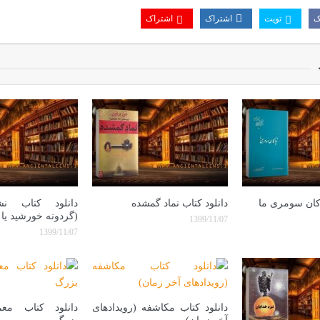
ک
تویت
اشتراک
اشتراک
اکان سومری ما
دانلود کتاب نماد گمشده
دانلود کتاب نش
(گردونه خورشید یا 
1399/11/07
1399/11/07
دانلود کتاب مکاشفه (رویدادهای
دانلود کتاب معم