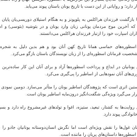
دارد؛ و روایاتی از این دست با تاریخ یونان باستان پیوند می‌یابد.
ا بازگشت فرزندان هراکلس به پلوپونز و به هنگام استیلای دوریسی‌یان پایان 
ه آخرین موج مردمان یونانی زبان وارد یونان و در بئوشیه (بئوسی) و ا
اران اسپارت خود را ازتبار فرزندان هراکلس می‌دانستند.
 اسطوره‌های حماسی همانا تاریخ کهن آنان بود و هم بدین دلیل به شجره‌نا
خصیت قرمانان اسطوره‌ای را از زبان نویسندگان باستان بازگو می‌کرد.
یونانیان در ابداع و پرداخت اسطوره‌ها آزاد و برای آنان این کار ساده‌تری
وری‌های آنان نمودهایی از اساطیر را پی‌گیری می‌کرد.
ستین اثری است که پژوهندگان اساطیر یونان را متأثر می‌سازد. دومین نمودی 
ر می‌گیرد ویژه‌گی شگفت‌انگیز درون‌مایه اساطیر یونان است.
روایت‌ها به کشتار، تبعید، ستیزه، اغوا و تولدهای غیرمشروع راه دارد و بسیا
وادگی پیوند دارد.
ان غول‌ها را نقش ویژه‌ای است اما نگرش انسان‌دوستانه یونانیان جادو را 
اسطوره‌ها داستان‌های پریان را ماننده است.