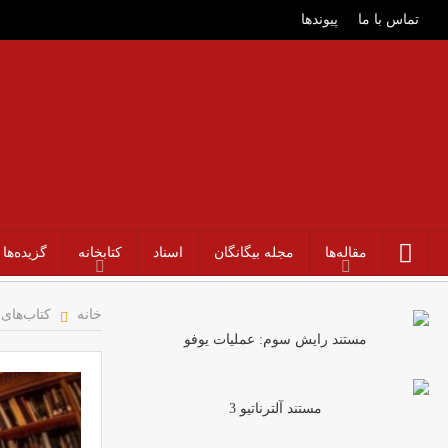
تماس با ما
پیوندها
مقاله‌ها
مجله بیگانگان
اسناد
کتابخانه
گزیده‌ها
خانه
کتاب‌های
مستند رایش سوم: عملیات یوفو
مستند آلترناتیو 3