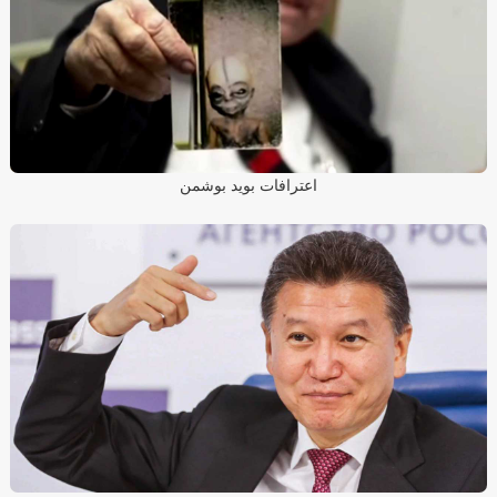
اعترافات بوید بوشمن