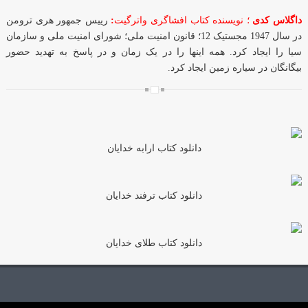
داگلاس کدی
؛ نویسنده کتاب افشاگری واترگیت
:
رییس جمهور هری ترومن
در سال 1947 مجستیک 12؛ قانون امنیت ملی؛ شورای امنیت ملی و سازمان
سیا را ایجاد کرد. همه اینها را در یک زمان و در پاسخ به تهدید حضور
بیگانگان در سیاره زمین ایجاد کرد.
دانلود کتاب ارابه خدایان
دانلود کتاب ترفند خدایان
دانلود کتاب طلای خدایان