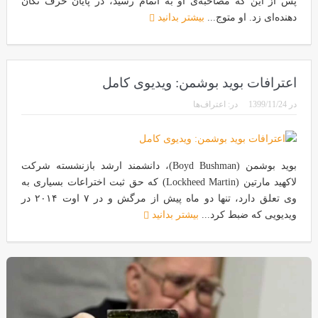
پس از این که مصاحبه‌ی او به اتمام رسید، در پایان حرف تکان
دهنده‌ای زد. او متوج...
بیشتر بدانید
اعترافات بوید بوشمن: ویدیوی کامل
در
1399/11/24
در:
اعتراف‌ها
بوید بوشمن (Boyd Bushman)، دانشمند ارشد بازنشسته شرکت
لاکهید مارتین (Lockheed Martin) که حق ثبت اختراعات بسیاری به
وی تعلق دارد، تنها دو ماه پیش از مرگش و در ۷ اوت ۲۰۱۴ در
ویدیویی که ضبط کرد...
بیشتر بدانید