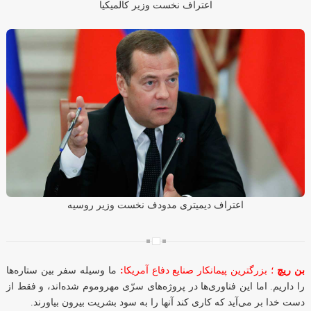
اعتراف نخست وزیر کالمیکیا
اعتراف دیمیتری مدودف نخست وزیر روسیه
بن ریچ
؛ بزرگترین پیمانکار صنایع دفاع آمریکا
:
ما وسیله سفر بین ستاره‌ها
را داریم. اما این فناوری‌ها در پروژه‌های سرّی مهروموم شده‌اند، و فقط از
دست خدا بر می‌آید که کاری کند آنها را به سود بشریت بیرون بیاورند.