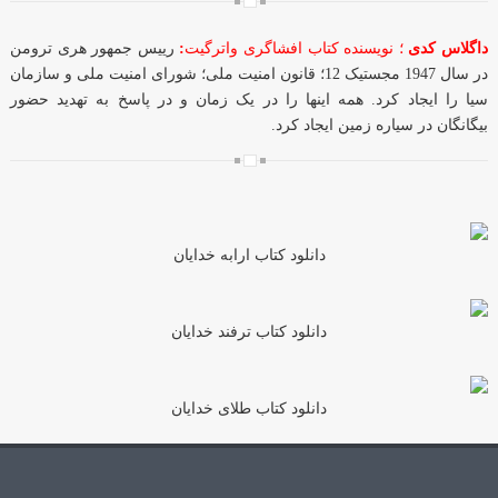
رییس جمهور هری ترومن
:
؛ نویسنده کتاب افشاگری واترگیت
داگلاس کدی
در سال 1947 مجستیک 12؛ قانون امنیت ملی؛ شورای امنیت ملی و سازمان
سیا را ایجاد کرد. همه اینها را در یک زمان و در پاسخ به تهدید حضور
بیگانگان در سیاره زمین ایجاد کرد.
دانلود کتاب ارابه خدایان
دانلود کتاب ترفند خدایان
دانلود کتاب طلای خدایان