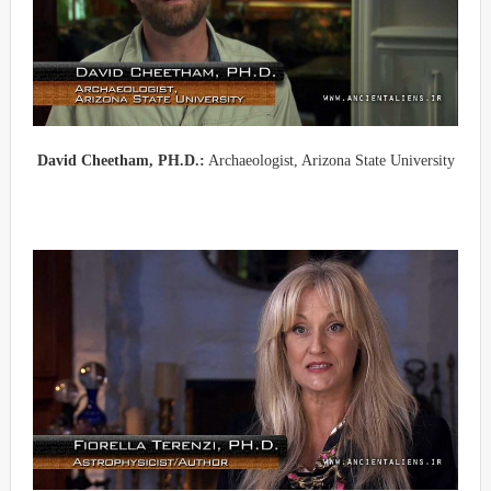
David Cheetham, PH.D.:
Archaeologist, Arizona State University