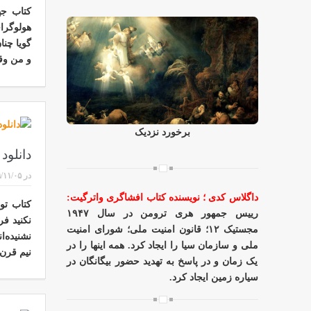
کتاب جه
هولوگرا
گویا چنا
و من وق
برخورد نزدیک
دانلود
در
/۱۱/۰۵
داگلاس کدی
؛ نویسنده کتاب افشاگری واترگیت
:
کتاب تو
رییس جمهور هری ترومن در سال ۱۹۴۷
نکنید فر
مجستیک ۱۲؛ قانون امنیت ملی؛ شورای امنیت
نشنیده‌
ملی و سازمان سیا را ایجاد کرد. همه اینها را در
نیم قرن
یک زمان و در پاسخ به تهدید حضور بیگانگان در
سیاره زمین ایجاد کرد.