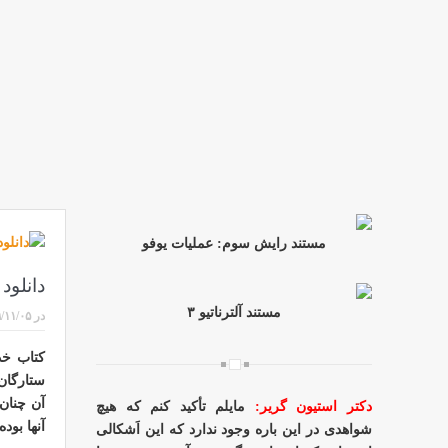
مستند رایش سوم: عملیات یوفو
دانلود
مستند آلترناتیو ۳
در
/۱۱/۰۵
کتاب خد
ستارگان
آن چنان 
دکتر استیون گریر:
مایلم تأکید کنم که هیچ
آنها بود
شواهدی در این باره وجود ندارد که این اَشکالی