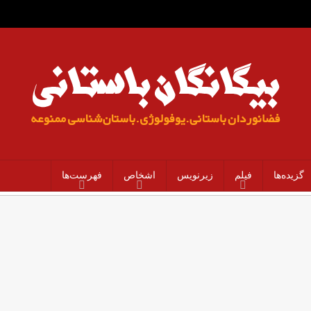
گزیده‌ها
فیلم
زیرنویس
اشخاص
فهرست‌ها