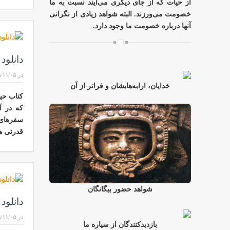
از حیات که از جای دیگری می‌آیند نسبت به ما
خصومت می‌ورزند. البته شواهد زیادی از نگرانی
آنها درباره خصومت ما وجود دارد.
دانلود
در
/۱۱/۰۵
خدایان، ارابه‌هایشان و فراتر از آن
کتاب حیا
که در آ
سفرهای 
قدرتی ه
شواهد حضور بیگانگان
دانلود
در
/۱۱/۰۵
بازدیدکنندگان از سیاره ما