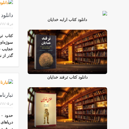
دانلود
دانلود کتاب ارابه خدایان
در
/۱۱/۰۵
کتاب تر
سوژه‌ای 
عجایب جه
گذر از 
دانلود کتاب ترفند خدایان
تبارنا
در
/۱۱/۰۵
در فرصت