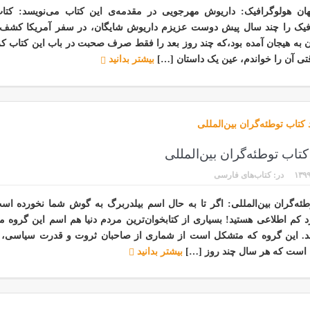
ان هولوگرافیک: داریوش مهرجویی در مقدمه‌ی این کتاب می‌نویسد: کتا
فیک را چند سال پیش دوست عزیزم داریوش شایگان، در سفر آمریکا کشف 
ن به هیجان آمده بود،که چند روز بعد را فقط صرف صحبت در باب این کتاب کر
تی آن را خواندم، عین یک داستان […]
بیشتر بدانید
 کتاب توطئه‌گران بین‌المللی
۱۳۹۹
در:
کتاب‌های فارسی
طئه‌گران بین‌المللی: اگر تا به حال اسم بیلدربرگ به گوش شما نخورده اس
د کم اطلاعی هستید! بسیاری از کتابخوان‌ترین مردم دنیا هم اسم این گروه 
اند. این گروه که متشکل است از شماری از صاحبان ثروت و قدرت سیاسی، 
 است که هر سال چند روز […]
بیشتر بدانید