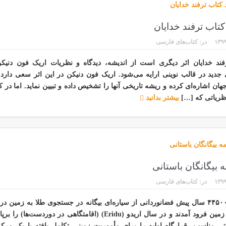
 کتاب ترفند خدایان
۱۳۹۹
در:
کتاب‌های فارسی
فند خدایان اثر دیگری است از اندیشه، دیدگاه و نظریات اریک فون دنیکن
جدید در قالب نوینی ارایه می‌شود. اریک فون دنیکن در این اثر سعی دارد ا
ان اشاره‌ای کرده و ریشه تاریخی آنها را تشخیص داده و تبیین نماید. اما در کن
نظریاتی که […]
بیشتر بدانید
مه بیگانگان باستانی
۱۳۹۹
در:
کتاب‌های فارسی
حدود ۴۴۵۰۰۰ سال پیش فضانوردانی از سیاره‌ای بیگانه در جستجوی طلا به زمین د
دریاهای زمین فرود آمدند و در سال اریدو (Eridu) (اقامتگاهی در دوردست‌ها) 
ی مناسب، قرارگاه اولیه را برای مأموریت زمینی تکامل یافته با یک مرکز