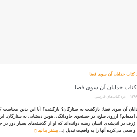
 کتاب خدایان آن سوی فضا
۱۳۹۹
در:
کتاب‌های فارسی
ایان آن سوی فضا: بازگشت به ستارگان؟ بازگشت؟ آیا این بدین معناست که
 آمده‌ایم؟ آرزوی صلح، در جستجوی جاودانگی، هوس دستیابی به ستارگان. این 
ژرف در اندیشه‌ی انسان ریشه دوانده‌اند که او از گذشته‌های بسیار دور در
ه و سعی می‌کرده آنها را به واقعیت تبدیل [...
بیشتر بدانید