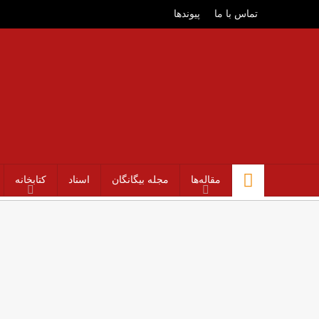
تماس با ما
پیوندها
مقاله‌ها
مجله بیگانگان
اسناد
کتابخانه