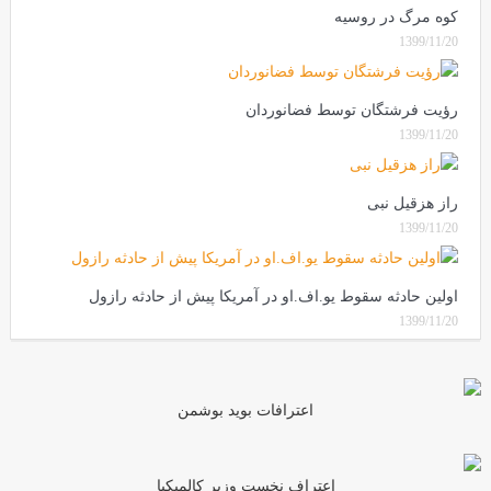
کوه مرگ در روسیه
1399/11/20
رؤیت فرشتگان توسط فضانوردان
1399/11/20
راز هزقیل نبی
1399/11/20
اولین حادثه سقوط یو.اف.او در آمریکا پیش از حادثه رازول
1399/11/20
اعترافات بوید بوشمن
اعتراف نخست وزیر کالمیکیا