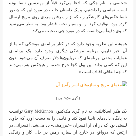
شخصی به نام جکی که ادعا می‌کرد قبلاً از مهندسین ناسا بوده
است، تماسی را داشتیم، و یک داستان جالب در مورد این که چطور
ناسا عکس‌های کاوشگر را، که از راه رفتن مردی روی مریخ ارسال
کرده بود، توقیف کرد. و او بسیار تحت فشار بود. به نظر می‌رسید
که وی دقیقاً می‌دانست که در مورد چی صحبت می‌کند.
همیشه این نظریه وجود دارد که در کنار برنامه‌ی موشکی که ما از
آن خبر داریم، برنامه موشکی دیگری وجود دارد. یک برنامه‌ی
عملیات مخفی. برنامه‌ای که تریلیون‌ها دلار صرف آن می‌شود بدون
این که کسی بداند این پول کجا خرج شده، و هیچکس هم نمی‌داند
که چه اتفاقی افتاده است.»
[ گری مک‌کینون ]
یک هکر اسکاتلندی به نام گری مک‌کینون Gary McKinnon توانست
به پایگاه داده‌های ناسا نفوذ کند و فایلی را به دست آورد که حاوی
لیستی بود که در آن از افسران «غیرزمینی» یاد می‌شد. افسرانی در
ارتش که درواقع در خارج از سیاره زمین در حال کار و زندگی