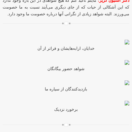
دکتر استیون گریر:
مایلم تأکید کنم که هیچ شواهدی در این باره وجود ندارد
که این اَشکالی از حیات که از جای دیگری می‌آیند نسبت به ما خصومت
می‌ورزند. البته شواهد زیادی از نگرانی آنها درباره خصومت ما وجود دارد.
خدایان، ارابه‌هایشان و فراتر از آن
شواهد حضور بیگانگان
بازدیدکنندگان از سیاره ما
برخورد نزدیک