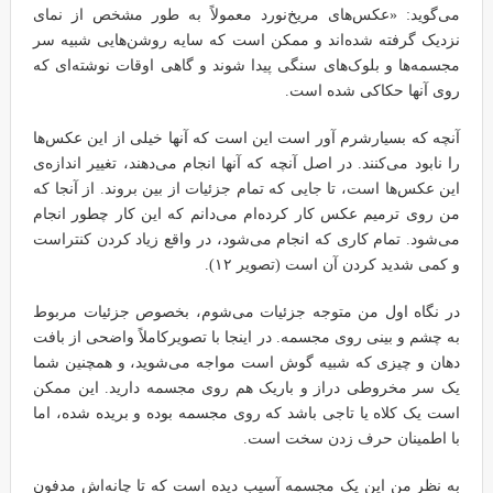
می‌گوید: «عکس‌های مریخ‌نورد معمولاً به طور مشخص از نمای
نزدیک گرفته شده‌اند و ممکن است که سایه روشن‌هایی شبیه سر
مجسمه‌ها و بلوک‌های سنگی پیدا شوند و گاهی اوقات نوشته‌ای که
روی آنها حکاکی شده است.
آنچه که بسیارشرم آور است این است که آنها خیلی از این عکس‌ها
را نابود می‌کنند. در اصل آنچه که آنها انجام می‌دهند، تغییر اندازه‌ی
این عکس‌ها است، تا جایی که تمام جزئیات از بین بروند. از آنجا که
من روی ترمیم عکس کار کرده‌ام می‌دانم که این کار چطور انجام
می‌شود. تمام کاری که انجام می‌شود، در واقع زیاد کردن کنتراست
و کمی شدید کردن آن است (تصویر ۱۲).
در نگاه اول من متوجه جزئیات می‌شوم، بخصوص جزئیات مربوط
به چشم و بینی روی مجسمه. در اینجا با تصویرکاملاً واضحی از بافت
دهان و چیزی که شبیه گوش است مواجه می‌شوید، و همچنین شما
یک سر مخروطی دراز و باریک هم روی مجسمه دارید. این ممکن
است یک کلاه یا تاجی باشد که روی مجسمه بوده و بریده شده، اما
با اطمینان حرف زدن سخت است.
به نظر من این یک مجسمه آسیب دیده است که تا چانه‌اش مدفون