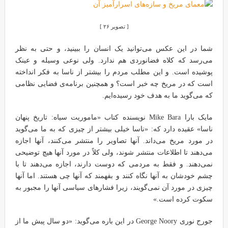
[ تصویر ۲۶ ]
شما در این عکس می‌توانید یک انسان را ببینید، و حتی به نظر
می‌رسد که کلاه فضانوردی هم ندارد. ولی نوعی وسیله و عینک
پوشیده است. و این مطلب مردم را بیشتر از ناسا به فکر انداخته
است که در مریخ چه خبر است؟ و همچنین برنامه‌ی فضایی نظامی
که می‌گوید ما به هدف خود رسیده‌ایم.
مایک بارا Mike Bara نویسنده کتاب «ماموریت سیاه: تاریخ پنهان
ناسا» عقیده دارد که: «ناسا خیلی بیشتر از چیزی که به ما می‌گوید
در مورد مریخ می‌داند. آنها تصاویر را منتشر می‌کنند، آنها اجازه
می‌دهند تا اطلاعات منتشر شوند، ولی کلاً در مورد آنها هیچ توضیحی
نمی‌دهند. و فقط به مردمی که دوست دارند، اجازه می‌دهند تا با
چشم خودشان به آنها نگاه کنند و بفهمند که آنها چی هستند. اما آنها
چیزی در مورد آن نمی‌گویند، زیرا فشارهای سیاسی آنها را مجبور به
سکوت کرده است.»
جورج نوری George Noory در این باره می‌گوید: «دو سال پیش ما از