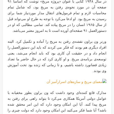
در سال ۱۹۴۸ کتابی با عنوان «پروژه مریخ» نوشت که اساساً ۹۱
صفحه آن در مورد نحوه‌ی رفتن به مریخ بود، که شامل تمام
محاسبات لازم و تمام فرمول‌های انتقال مدار موردنیاز شما برای
رسیدن به مریخ بود. او ادعا می‌کرد با توجه به طرح او می‌تواند قبل
از سال ۱۹۶۵ انسان را در مریخ پیاده کند. تمامی مطالبی که او در
دستورالعمل ۹۱ صفحه‌ای آورده است تا به امروز معتبر می‌باشد.
ورنر ون براون نقشه‌ی رفتن به مریخ را آماده و تکمیل کرد. البته
افراد دیگری هم بودند که فکر می کردند که باید این دستورالعمل را
انجام داد و در حقیقت آن کاری بود که باید انجام می‌شد، یعنی
توسعه‌ی برنامه‌ی مریخ. و او کاری کرد که در حال حاضر ما تعداد
زیادی فضانورد داشته باشیم، و تا زمانی که زنده بود تحت آموزش
وی بودند.
مدارک قانع کننده‌ای وجود داشت که ون براون بطور مخفیانه با
عوامل دولتی آمریکا همکاری می‌کرد تا بتواند راهی برای رفتن به
مریخ پیدا کنند. آیا این امکان وجود دارد که این امر محقق شده
باشد؟ آیا شما فکر می‌کنید این امکان وجود دارد که دولت چیزی را