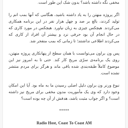
مخفی نگه داشته باشد؟ بدون شک این طور است.
اگر پروژه منهتن را به یاد داشته باشید، هنگامی که آنها بمب اتم را
تولید کردند، بالغ بر صد و چهل هزار نفر در این برنامه همکاری
می‌کردند. هیچکس چیزی به زبان نیاورد. هیچکس در مورد کاری که
در حال انجام آن بود حرفی نزد و بیشتر آن افراد از کاری که
می‌کردند اطلاعی نداشتند؛ تا زمانی که بمب منفجر شد.
پس ون براون می‌توانست با همان سطح از پنهانکاری پروژه منهتن،
روی یک برنامه‌ی سرّی مریخ کار کند. حتی تا به امروز نیز این
موضوع کاملاً طبقه‌بندی شده باقی ماند و هرگز برای مردم منتشر
نشده است.
نبوغ ورنر ون براون دلیل اصلی رسیدن ما به ماه بود. آیا این امکان
وجود دارد که وی یک مأموریت مدون مخفی برای مریخ نیز داشته
است؟ و اگر جواب مثبت باشد، هدفش از آن چه بوده است؟
*****
Radio Host, Coast To Coast AM