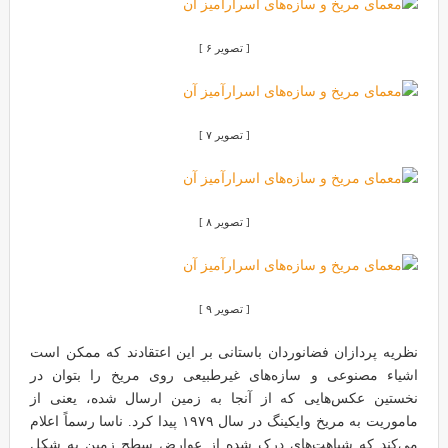
[ تصویر ۶ ]
[ تصویر ۷ ]
[ تصویر ۸ ]
[ تصویر ۹ ]
نظریه پردازان فضانوردان باستانی بر این اعتقادند که ممکن است
اشیاء مصنوعی و سازه‌های غیرطبیعی روی مریخ را بتوان در
نخستین عکس‌هایی که از آنجا به زمین ارسال شده، یعنی از
ماموریت به مریخ وایکینگ در سال ۱۹۷۹ پیدا کرد. ناسا رسماً اعلام
می‌کند که شباهت‌های درک شده از عوارض سطح زمین به شکل