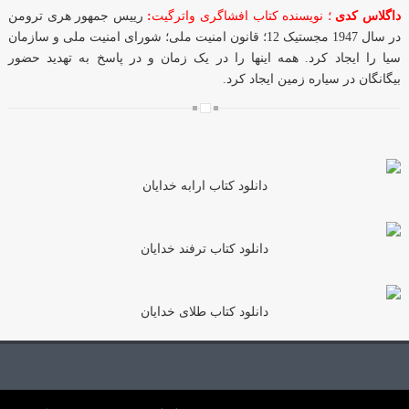
داگلاس کدی
؛ نویسنده کتاب افشاگری واترگیت
:
رییس جمهور هری ترومن
در سال 1947 مجستیک 12؛ قانون امنیت ملی؛ شورای امنیت ملی و سازمان
سیا را ایجاد کرد. همه اینها را در یک زمان و در پاسخ به تهدید حضور
بیگانگان در سیاره زمین ایجاد کرد.
دانلود کتاب ارابه خدایان
دانلود کتاب ترفند خدایان
دانلود کتاب طلای خدایان