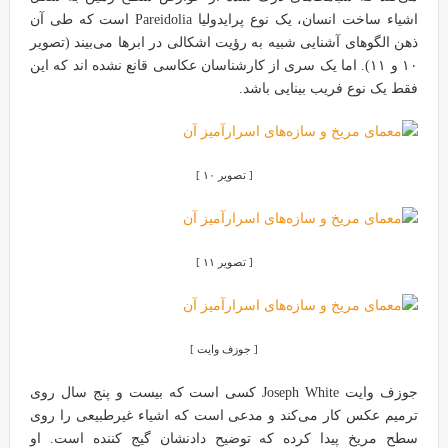
اشیاء ساخت انسان، یک نوع پرایدولیا Pareidolia است که طی آن
ذهن الگوهای آشنایی شبیه به رؤیت اشکالی در ابرها می‌بیند (تصویر
۱۰ و ۱۱). اما یک سری از کارشناسان عکاسی قانع نشده اند که این
فقط یک نوع فریب بینایی باشد.
[ تصویر ۱۰ ]
[ تصویر ۱۱ ]
[ جوزف وایت ]
جوزف وایت Joseph White کسی است که بیست و پنج سال روی
ترمیم عکس کار می‌کند و مدعی است که اشیاء غیرطبیعی را روی
سطح مریخ پیدا کرده که توضیح دادنشان گیج کننده است. او