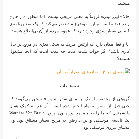
هستند.
حالا «غیرزمینی» لزوماً به معنی مریخی نیست، اما منظور «در خارج
و در فضا» است و این موضوع مشخص می‌کند که یک نوع برنامه‌ی
فضایی بسیار سرّی وجود دارد که عموم مردم از آن بی‌اطلاع هستند.
آیا واقعا امکان دارد که ارتش آمریکا به شکل سرّی در مریخ در حال
کاری باشد؟ اگر جواب مثبت است چه مدت است که آنجا مشغول
هستند؟
[ ورنر ون براون ]
گروهی از محققین از یک برنامه‌ی سفر به مریخ سخن می‌گویند که
حتی قبل از سفر به ماه انجام شده است، آن هم به کمک همان
دانشمندی که ما را به ماه برد. ورنر ون براون Wernher Von Braun
یک نابغه‌ی موشکی و برای رفتن به مریخ بسیار مشتاق بود. وی
مشتاق نیروی موشکی بود.