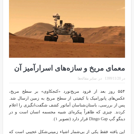
معمای مریخ و سازه‌های اسرارآمیز آن
در
1399/11/20
در:
سایر مقاله‌ها
۵۵۴ روز بعد از فرود مریخ‌نورد «کنجکاوی» بر سطح مریخ،
عکس‌های پانورامیک با کیفیتی از سطح مریخ به زمین ارسال شد.
پس از بررسی، باستان‌شناسان آماتور کشف شگفت‌انگیزی را اعلام
کردند. چیزی که ظاهراً پیکره‌ای شبیه مجسمه انسان است و در
دینگو گپ Dingo Gap قرار دارد (تصویر ۱).
این یافته فقط یکی از بی‌شمار اشیاء زمینی‌شکل عجیبی است که