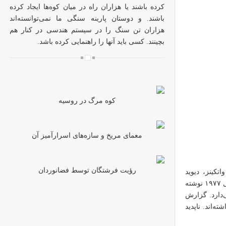
کرده باشند یا هزاران راه در میان کوه‌ها ایجاد کرده
باشند. و دوستان پارینه سنگی ما نمی‌توانسته‌اند
هزاران تن سنگ را در سیستم هندسی در کنار هم
بچینند. کسی باید آنها را راهنمایی کرده باشد.
کوه مرگ در روسیه
معمای مریخ و سازه‌های اسرارآمیز آن
رؤیت فرشتگان توسط فضانوردان
که توسط لزلی واتکینز، دیوید
آمبروس و کریستوفر مایلز نوشته شده است. این کتاب بر مبنای ویدیویی منتشر شده به سال ۱۹۷۷ نوشته
‌دارد. گزارش
ه‌اند. ناپدید