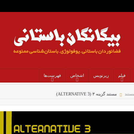
فیلم
زیرنویس
اشخاص
فهرست‌ها
ستند
مستند گزینه ۳ (ALTERNATIVE 3)