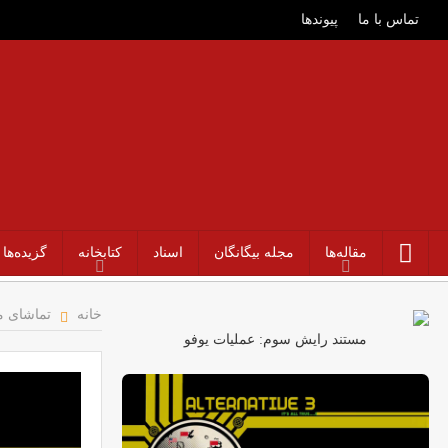
تماس با ما
پیوندها
مقاله‌ها
مجله بیگانگان
اسناد
کتابخانه
گزیده‌ها
خانه
تماشای م
مستند رایش سوم: عملیات یوفو