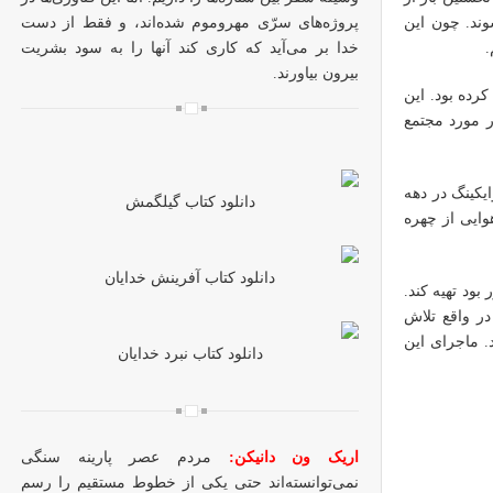
پروژه‌های سرّی مهروموم شده‌اند، و فقط از دست
وند. چون این
خدا بر می‌آید که کاری کند آنها را به سود بشریت
.
بیرون بیاورند.
رده بود. این
ر مورد مجتمع
یکینگ در دهه
دانلود کتاب گیلگمش
ی کامپیوتری استفاده شده بود تا یک نمای ۳۶۰ درجه هوایی از چهره
دانلود کتاب آفرینش خدایان
د که عکس‌های بیشتری از این منطقه که به Cydonia مشهور بود تهیه کند.
در واقع تلاش
. ماجرای این
دانلود کتاب نبرد خدایان
اریک ون دانیکن:
مردم عصر پارینه سنگی
نمی‌توانسته‌اند حتی یکی از خطوط مستقیم را رسم