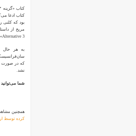
بود که کلنی رو
Alternative 3» و «مریخ هوگلند» مطالعه کنند.
که در صورت پخ
نشد.
شما می‌توانید در ویدیوی زی
همچنین مشاهده
کرده توسط ار