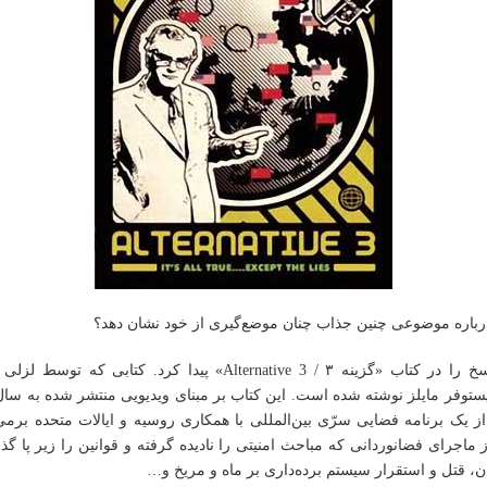
 درباره موضوعی چنین جذاب چنان موضع‌گیری از خود نشان دهد؟
شاید بتوان پاسخ را در کتاب «گزینه ۳ / Alternative 3» پیدا کرد. کتابی 
ز یک برنامه فضایی سرّی بین‌المللی با همکاری روسیه و ایالات متحده برمی
اجرای فضانوردانی که مباحث امنیتی را نادیده گرفته و قوانین را زیر پا گذاشت
، قتل و استقرار سیستم برده‌داری بر ماه و مریخ و…