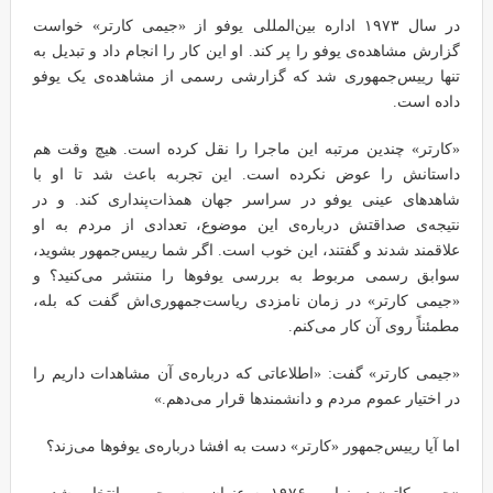
در سال ۱۹۷۳ اداره بین‌المللی یوفو از «جیمی کارتر» خواست
گزارش مشاهده‌ی یوفو را پر کند. او این کار را انجام داد و تبدیل به
تنها رییس‌جمهوری شد که گزارشی رسمی از مشاهده‌ی یک یوفو
داده است.
«کارتر» چندین مرتبه این ماجرا را نقل کرده است. هیچ وقت هم
داستانش را عوض نکرده است. این تجربه باعث شد تا او با
شاهدهای عینی یوفو در سراسر جهان همذات‌پنداری کند. و در
نتیجه‌ی صداقتش درباره‌ی این موضوع، تعدادی از مردم به او
علاقمند شدند و گفتند، این خوب است. اگر شما رییس‌جمهور بشوید،
سوابق رسمی مربوط به بررسی یوفوها را منتشر می‌کنید؟ و
«جیمی کارتر» در زمان نامزدی ریاست‌جمهوری‌اش گفت که بله،
مطمئناً روی آن کار می‌کنم.
«جیمی کارتر» گفت: «اطلاعاتی که درباره‌ی آن مشاهدات داریم را
در اختیار عموم مردم و دانشمندها قرار می‌دهم.»
اما آیا رییس‌جمهور «کارتر» دست به افشا درباره‌ی یوفوها می‌زند؟