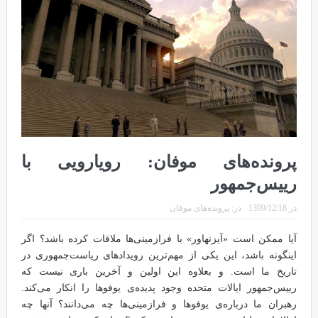
پرونده‌های موفان: رویارویی با
رییس‌جمهور
در
1399/12/18
در:
پرونده‌های موفان
آیا ممکن است «آیزنهاور» با فرازمینی‌ها ملاقات کرده باشد؟ اگر
اینگونه باشد، این یکی از مهم‌ترین رویدادهای ریاست‌جمهوری در
تاریخ ما است. و بعلاوه این اولین و آخرین باری نیست که
رییس‌جمهور ایالات متحده وجود پدیده‌ی یوفوها را انکار می‌کند.
رهبران ما درباره‌ی یوفوها و فرازمینی‌ها چه می‌دانند؟ آنها چه