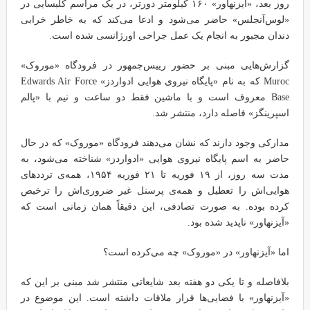
روز بعد، «آیزنهاور» ۱۶۰ کیلومتر دورتر، در یک مراسم کلیسایی در
«لوس‌آنجلس» حاضر می‌شود و ادعا می‌کند که به خاطر خرابی
دندان مجبور به انجام یک عمل جراحی اورژانسی شده است.
گزارش‌هایی مبنی بر حضور رییس‌جمهور در فرودگاه «موروک»
Muroc که به نام «پایگاه نیروی هوایی ادواردز» Edwards Air Force
Base معروف است و با ماشین فقط دو ساعت و نیم با «پالم
اسپرینگز» فاصله دارد، منتشر شد.
مدارکی وجود دارند که نشان می‌دهند فرودگاه «موروک» که در حال
حاضر به اسم پایگاه نیروی هوایی «ادواردز» شناخته می‌شود، به
مدت سه روز، از ۱۹ فوریه تا ۲۱ فوریه ۱۹۵۴، همه‌ی ترددهای
هوایی‌اش را تعطیل و همه‌ی پرسنل غیر ضروری‌اش را ترخیص
کرده بوده. به صورت تصادفی، این دقیقاً همان زمانی است که
«آیزنهاور» ناپدید شده بود.
اما «آیزنهاور» در «موروک» چه می‌کرده است؟
بلافاصله و تا یکی دو هفته بعد شایعاتی منتشر شد مبنی بر این که
«آیزنهاور» با فضایی‌ها قرار ملاقات داشته است. این موضوع در