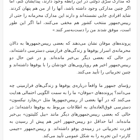
که مدارک سرّی دولتی در این رابطه وجود دارند، پیدایشان کنم، اما
اگر چنین مدارکی وجود داشته باشد، آنها را از من هم پنهان کردند.
شاید افرادی جایی نشسته‌اند و دارند این مدارک محرمانه را حتی از
رییس‌جمهور منتخب کشور هم مخفی می‌کنند، اما اگر این طور
است، موفق شدند من را دست‌به‌سر کنند.»
پرونده‌های موفان نشان می‌دهند که بعضی رییس‌جمهورها به دالان
محرمانه‌ی اسرار یوفوها و زندگی‌های فرازمینی دسترسی داشته‌اند،
در حالی که بعضی دیگر بی‌خبر مانده‌اند. و در عین حال دو
رییس‌جمهور اخیر هم رویارویی‌های خودشان را با یوفوها داشته‌اند و
چنین تجربیاتی را تأیید می‌کنند.
رؤسای جمهور ما واقعاً درباره‌ی یوفوها و زندگی‌های فرازمینی چه
می‌دانند؟ پرونده‌های «موفان» ما را به سمت الگویی احتمالی هدایت
می‌کنند که در آنها بعضی از رییس‌جمهورها مثل «ریچارد نیکسون»
دسترسی فوق‌العاده‌ای به اطلاعات مربوط به یوفوها داشته‌اند؛ در
حالی که بعضی رییس‌جمهورهای دیگر مانند «بیل کلینتون» بی‌خبر
مانده‌اند. اما حداقل دو رییس‌جمهور اخیر هم پیش از رسیدن به
قدرت تجربیاتی در زمینه‌ی یوفو داشته‌اند. و رییس‌جمهور «جیمی
کارتر» این تجربه را به شکل عمومی تأیید می‌کند.