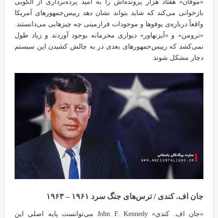
«موفان» هفتاد هزار پرونده‌اش را به امید پرده‌برداری از الگویی
بازخوانی می‌کند که شاید بتواند نشان دهد رییس‌جمهورهای آمریکا
واقعاً درباره‌ی یوفوها و موجودات فرازمینی چه چیزهایی می‌دانستند.
«ترومن» و «آیزنهاور» دیواری محرمانه بوجود آوردند و زیاد طول
نمی‌کشد که رییس‌جمهورهای بعدی در به چالش کشیدن این سیستم
دچار مشکل شوند.
جان اف. کندی / ترس‌های جنگ سرد ۱۹۶۱ – ۱۹۶۳
«جان اف. کندی» John F. Kennedy می‌توانست پایه اصلی این