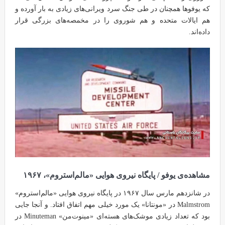
که یوفوها همچنان در طی جنگ سرد ویرانی‌های زیادی به بار آورده و
هم ایالات متحده و هم شوروی را در مخمصه‌های بزرگی قرار
داده‌اند.
مشاهده‌ی یوفو / پایگاه نیروی هوایی «مالم‌استروم»، ۱۹۶۷
در شانزدهم مارس سال ۱۹۶۷ در پایگاه نیروی هوایی «مالم‌استروم»
Malmstrom در «مونتانا» یک مورد خیلی مهم اتفاق افتاد. و آنجا جایی
بود که تعداد زیادی موشک‌های هسته‌ای «مینوت‌من» Minuteman در