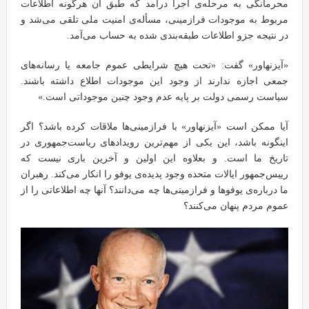
محرمانگی به مرحله‌ی اجرا درآمد که طبق آن هرگونه اطلاعات
مربوط به موجودات فرازمینی، مسأله‌ی امنیت ملی تلقی می‌شد و
در نتیجه جزو اطلاعات طبقه‌بندی شده به حساب می‌آمد.
«آیزنهاور» گفت: «تحت هیچ شرایطی عموم جامعه یا رسانه‌های
جمعی اجازه ندارند از وجود این موجودات اطلاع داشته باشند.
سیاست رسمی دولت بر پایه عدم وجود چنین موجوداتی است.»
آیا ممکن است «آیزنهاور» با فرازمینی‌ها ملاقات کرده باشد؟ اگر
اینگونه باشد، این یکی از مهم‌ترین رویدادهای ریاست‌جمهوری در
تاریخ ما است. و بعلاوه این اولین و آخرین باری نیست که
رییس‌جمهور ایالات متحده وجود پدیده‌ی یوفو را انکار می‌کند. رهبران
ما درباره‌ی یوفوها و فرازمینی‌ها چه می‌دانند؟ آنها چه اطلاعاتی را از
عموم مردم پنهان می‌کنند؟