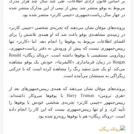
بر اساس قانون آزادی اطلاعات، طی چند سال چند هزار مدرک
مربوط به یوفو منتشر شد. بیش از نیمی از این مدارک منتشر شده
در چهار سال ریاست‌جمهوری «جیمی کارتر» منتشر شده بود.
پرونده‌های موفان نشان می‌دهند که تجربه‌ی شخصی «جیمی کارتر»
در زمینه‌ی مشاهده‌ی یوفو باعث شد که او همه‌ی تلاشش را برای
افشای اطلاعات مربوط به یوفوها را انجام دهد. اما «کارتر» تنها
رییس‌جمهوری نیست که پیش از ورودش به دفتر ریاست‌جمهوری،
رویارویی مستقیمی با یوفوها داشته است. «رونالد ریگان» Ronald
Reagan در زمان فرمانداری «کالیفرنیا»، خودش یک یوفو مشاهده
می‌کند. او یک شئ سفید رنگ را مشاهده کرده است که با حرکتی
زیگزاگی به سمتشان می‌آمده است.
پرونده‌های موفان نشان می‌دهند که همه‌ی رییس‌جمهورهای بعد از
«هری ترومن» Harry Truman با یوفوها سروکار داشته‌اند.
رییس‌جمهور «جیمی کارتر» تجربه‌ی شخصی خودش با یوفوها را
تأیید کرد. و او تنها رییس‌جمهوری نیست که این کار را انجام داده
است. «رونالد ریگان» هم با یوفوها روبه‌رو شده بود.