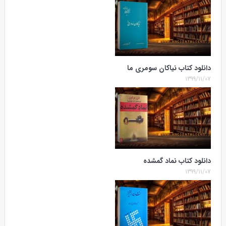
دانلود کتاب نیاکان سومری ما
1399/11/07
دانلود کتاب نماد گمشده
1399/11/07