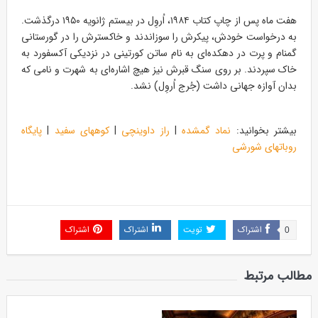
هفت ماه پس از چاپ کتاب ۱۹۸۴، اُروِل در بیستم ژانویه ۱۹۵۰ درگذشت.
به درخواست خودش، پیکرش را سوزاندند و خاکسترش را در گورستانی
گمنام و پرت در دهکده‌ای به نام ساتن کورتینی در نزدیکی آکسفورد به
خاک سپردند. بر روی سنگ قبرش نیز هیچ اشاره‌ای به شهرت و نامی که
بدان آوازه جهانی داشت (جُرج اُروِل) نشد.
بیشتر بخوانید:
نماد گمشده
|
راز داوینچی
|
کوههای سفید
|
پایگاه
روباتهای شورشی
اشتراک
تویت
اشتراک
اشتراک
0
مطالب مرتبط