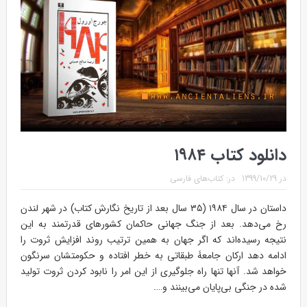
دانلود کتاب ۱۹۸۴
در
1399/10/29
در:
کتاب‌های فارسی
داستان در سال ۱۹۸۴ (۳۵ سال بعد از تاریخ نگارش کتاب) در شهر لندن
رخ می‌دهد. بعد از جنگ جهانی حاکمان کشورهای قدرتمند به این
نتیجه رسیده‌اند که اگر جهان به همین ترتیب روند افزایش ثروت را
ادامه دهد ارکان جامعۀ طبقاتی به خطر افتاده و حکومتشان سرنگون
خواهد شد. آنها تنها راه جلوگیری از این امر را نابود کردن ثروت تولید
شده در جنگی بی‌پایان می‌بینند و….