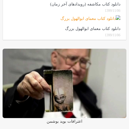
دانلود کتاب مکاشفه (رویدادهای آخر زمان)
1399/11/06
دانلود کتاب معمای ابوالهول بزرگ
1399/11/06
اعترافات بوید بوشمن