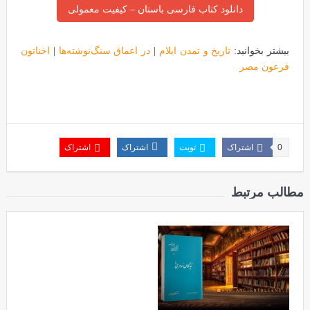
دانلود کتاب فارسی باستان – کیفیت معمولی
بیشتر بخوانید:
تاریخ و تمدن ایلام
|
در اعماق سنگ‌نوشته‌ها
|
اخناتون
فرعون مصر
0
اشتراک
تویت
اشتراک
اشتراک
مطالب مرتبط