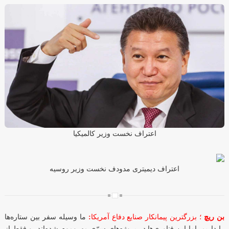
اعتراف نخست وزیر کالمیکیا
اعتراف دیمیتری مدودف نخست وزیر روسیه
بن ریچ
؛ بزرگترین پیمانکار صنایع دفاع آمریکا
:
ما وسیله سفر بین ستاره‌ها
را داریم. اما این فناوری‌ها در پروژه‌های سرّی مهروموم شده‌اند، و فقط از