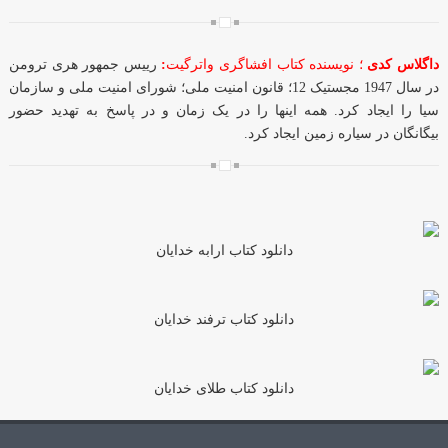
داگلاس کدی
؛ نویسنده کتاب افشاگری واترگیت
:
رییس جمهور هری ترومن
در سال 1947 مجستیک 12؛ قانون امنیت ملی؛ شورای امنیت ملی و سازمان
سیا را ایجاد کرد. همه اینها را در یک زمان و در پاسخ به تهدید حضور
بیگانگان در سیاره زمین ایجاد کرد.
دانلود کتاب ارابه خدایان
دانلود کتاب ترفند خدایان
دانلود کتاب طلای خدایان