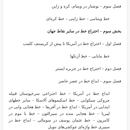
فصل سوم – نوشتار در ویتنام، کره و ژاپن
خط ویتنامی – خط ژاپنی – خط کره‌ای
بخش سوم – اختراع خط در سایر نقاط جهان
فصل اول – اختراع خط در آمریکا تا پیش از کریستف کلمب
خط مایایی – خط آزتکها
فصل دوم – اختراع خط در جزیره ایستر
فصل سوم – ابداع خط در عصر حاضر
ابداع خط در آمریکا – خط اختراعی سرخپوستان قبیله
چروکی سیکوایی – خط اسکیموهای آلاسکا – سایر خطهای
ابتدایی در آمریکا – ابداع خط در آفریقا – خط هجایی وایی در
لیبریا – خط هجایی منده در سیرالئون – خط با موم در
کامرون – خط عثمان یوسف در سومالی – ابداع خط در
سیبری خط واژه‌ای چوکچی‌های تنویل