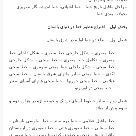
مراحل ماقبل تاریخ خط – خط اشیائی، خط اندیشه‌نگار تصویری
تحولات بعدی خط
بخش اول – اختراع عظیم خط در دنیای باستان
فصل اول – ابداع دو خط اولیه در شرق باستان
خط مصری – شکل خارجی خط مصری – شکل داخلی خط
مصری – تکامل خط مصری – خط میخی – شکل خارجی
خط میخی – شکل داخلی خط میخی سومری – خط میخی
اکدی – خط میخی سایر ملتهای شرق باستان – خط میخی
عیلامی – خط میخی خوریها – خط میخی هیتهای آسیای صغیر
– خط میخی در اورارتو
فصل دوم – سایر خطوط آسیای نزدیک و حوضه اژه در هزاره دوم و
سوم پیش از میلاد
خط ماقبل عیلامی – خط دره سند – خط بیبلوسی باستان –
خط سینایی – خط تصویری هیتی – خط تصویری در ارمنستان
ماقبل تاریخ – زنجیره خطهای کرتی–قبرسی – خط تصویری