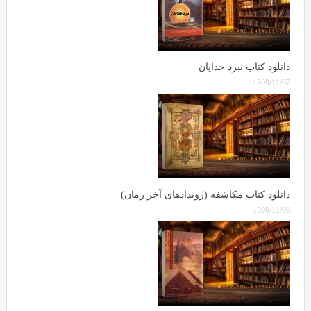
دانلود کتاب نبرد خدایان
1399/11/07
دانلود کتاب مکاشفه (رویدادهای آخر زمان)
1399/11/06