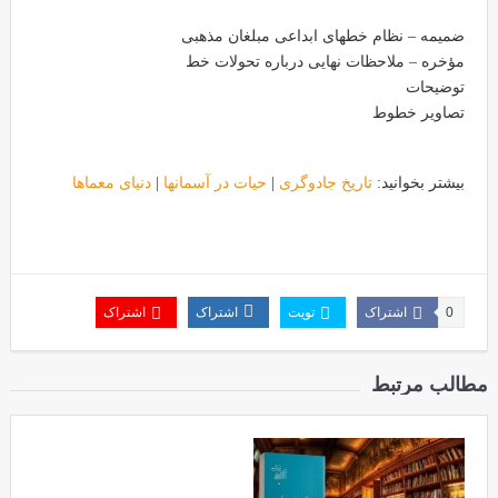
ضمیمه – نظام خطهای ابداعی مبلغان مذهبی
مؤخره – ملاحظات نهایی درباره تحولات خط
توضیحات
تصاویر خطوط
بیشتر بخوانید:
تاریخ جادوگری
|
حیات در آسمانها
|
دنیای معماها
0
اشتراک
تویت
اشتراک
اشتراک
مطالب مرتبط