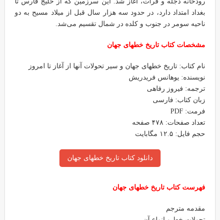
رودخانه دجله و فرات، آغاز شد. این سرزمین که از خلیج فارس تا
بغداد امتداد دارد، در حدود سه هزار سال قبل از میلاد مسیح به دو
ناحیه سومر در جنوب و کلده در شمال تقسیم می‌شد.
مشخصات کتاب تاریخ خطهای جهان
نام کتاب: تاریخ خطهای جهان و سیر تحولات آنها از آغاز تا امروز
نویسنده: یوهانس فریدریش
ترجمه: فیروز رفاهی
زبان کتاب: فارسی
فرمت: PDF
تعداد صفحات: ۴۷۸ صفحه
حجم فایل: ۱۲.۵ مگابایت
دانلود کتاب تاریخ خطهای جهان
فهرست کتاب تاریخ خطهای جهان
مقدمه مترجم
تحولات خط و انواع آن