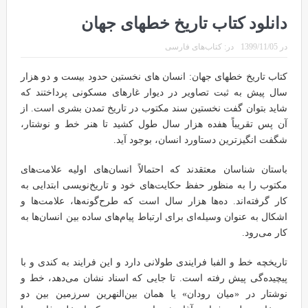
دانلود کتاب تاریخ خطهای جهان
در
1399/11/05
در:
کتاب‌های فارسی
کتاب تاریخ خطهای جهان: انسان های نخستین حدود بیست و دو هزار
سال پیش به ثبت تصاویر در دیوار غارهای مسکونی پرداختند که
شاید بتوان گفت نخستین سند مکتوب در تاریخ تمدن بشری است. از
آن پس تقریباً هفده هزار سال طول کشید تا هنر خط و نوشتار،
شگفت انگیزترین دستاورد انسان، بوجود آید.
باستان شناسان معتقدند که احتمالاً انسان‌های اولیه علامت‌های
مکتوب را به منظور حفظ حکایت‌های خود و تاریخ‌نویسی ابتدایی به
کار گرفته‌اند. ده‌ها هزار سال است که طرح‌گونه‌ها، علامت‌ها و
اشکال به عنوان وسیله‌ای برای ارتباط پیام‌های ساده بین انسان‌ها به
کار می‌رود.
تاریخچه خط و الفبا فرایندی طولانی دارد و این فرایند به کندی و با
پیچیده‌گی پیش رفته است. تا جایی که اسناد نشان می‌دهد، خط و
نوشتار در «میان رودان» یا همان بین‌النهرین سرزمین بین دو