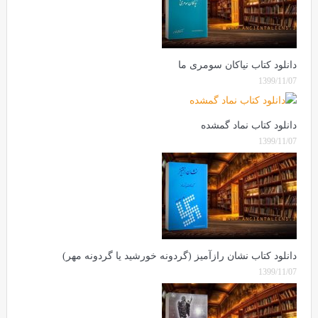
دانلود کتاب نیاکان سومری ما
1399/11/07
دانلود کتاب نماد گمشده
1399/11/07
دانلود کتاب نشان رازآمیز (گردونه خورشید یا گردونه مهر)
1399/11/07