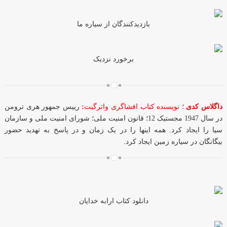
بازدیدکنندگان از سیاره ما
برخورد نزدیک
داگلاس کدی
؛ نویسنده کتاب افشاگری واترگیت
:
رییس جمهور هری ترومن
در سال 1947 مجستیک 12؛ قانون امنیت ملی؛ شورای امنیت ملی و سازمان
سیا را ایجاد کرد. همه اینها را در یک زمان و در پاسخ به تهدید حضور
بیگانگان در سیاره زمین ایجاد کرد.
دانلود کتاب ارابه خدایان