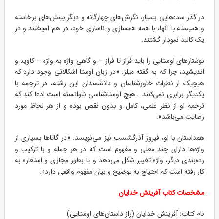
در گذر سده‌هایی بسیار، نگرش‌های چهارگانه و دیگر بینش‌های برخاسته
و همبسته با آنها، با همه همسازی و ناسازی خود، در هم آمیختند و در
یک کالبد نمودار گشتند.
نوشتارهای اوستایی را باید فراز تا فراز – و گاهی واژه به واژه – کاوید و
اندیشید، چرا که به گفته میلز: «در زبان اوستا اشکالاتی وجود دارد که
هیچیک از نظرات خاورشناسان و دانشمندان این رشته، در ترجمه با
یکدیگر برابری نمی‌کنند… هیچ آوستاشناسی نتوانسته است ادعا کند که
ترجمه او از نظر علمی، کامل و بدون نقص بوده و از هر لحاظ مورد
رضایت می‌باشد».
همداستان با او، فیروز آذرگشسب نیز می‌نویسد: «در گاتاها بسیاری از
واژه‌ها دارای چند معنی و مفهوم است که در هر جمله و با ترکیب و
رده‌بندی دیگر، واژه تغییر شکل می‌دهد و یا بطور مجازی و استعاره به
کار رفته است که احتیاج به توضیح و بیان مفهوم واقعی دارد».
مشخصات کتاب آفرینش خدایان
نام کتاب: آفرینش خدایان (راز داستان‌های اوستایی)