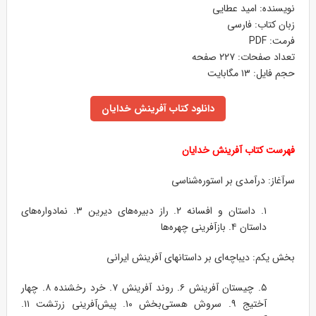
نویسنده: امید عطایی
زبان کتاب: فارسی
فرمت: PDF
تعداد صفحات: ۲۲۷ صفحه
حجم فایل: ۱۳ مگابایت
دانلود کتاب آفرینش خدایان
فهرست کتاب آفرینش خدایان
سرآغاز: درآمدی بر استوره‌شناسی
۱. داستان و افسانه ۲. راز دبیره‌های دیرین ۳. نمادواره‌های
داستان ۴. بازآفرینی چهره‌ها
بخش یکم: دیباچه‌ای بر داستانهای آفرینش ایرانی
۵. چیستان آفرینش ۶. روند آفرینش ۷. خرد رخشنده ۸. چهار
آختیج ۹. سروش هستی‌بخش ۱۰. پیش‌آفرینی زرتشت ۱۱.