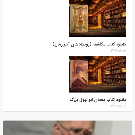
دانلود کتاب مکاشفه (رویدادهای آخر زمان)
1399/11/06
دانلود کتاب معمای ابوالهول بزرگ
1399/11/06