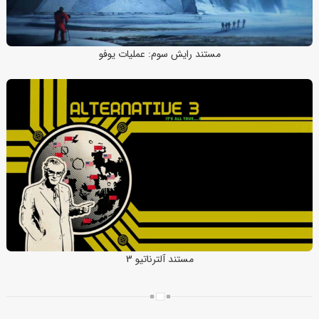
مستند رایش سوم: عملیات یوفو
مستند آلترناتیو 3