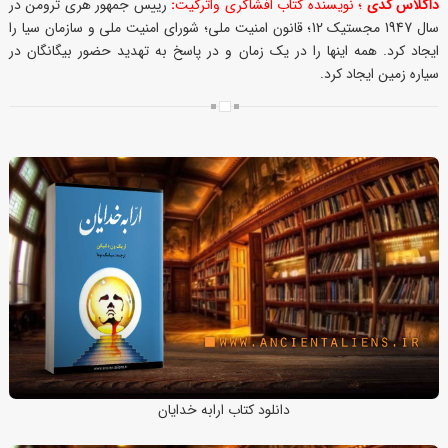
داگلاس کدی
؛ نویسنده کتاب افشاگری واترگیت
:
رییس جمهور هری ترومن در
سال 1947 مجستیک 12؛ قانون امنیت ملی؛ شورای امنیت ملی و سازمان سیا را
ایجاد کرد. همه اینها را در یک زمان و در پاسخ به تهدید حضور بیگانگان در
سیاره زمین ایجاد کرد.
دانلود کتاب ارابه خدایان