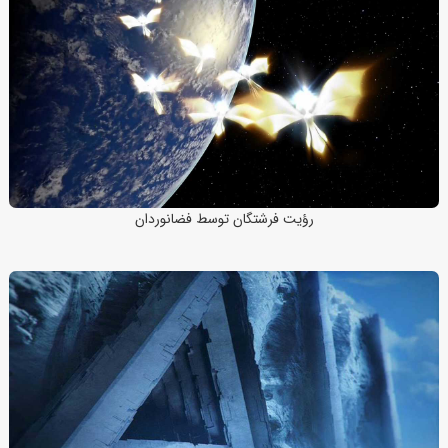
رؤیت فرشتگان توسط فضانوردان