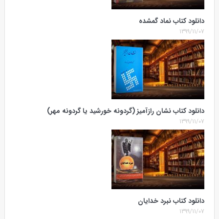
دانلود کتاب نماد گمشده
1399/11/07
دانلود کتاب نشان رازآمیز (گردونه خورشید یا گردونه مهر)
1399/11/07
دانلود کتاب نبرد خدایان
1399/11/07