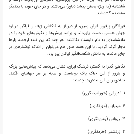
شاهنامه (به ویژه بخش پیشدادیان) می‌باشند و در جای خود، با یکدیگر
سنجیده گشته‌اند.
فرزانگان پرفروز ایران زمین، از دیرباز به کنکاشی ژرف و فراگیر درباره
جهان هستی، دست یازیدند و برآمد بینش‌ها و نگرش‌های خود را در
دانشنامه‌ای به نام «آوستا» نگاشتند. هر چند که این نامه ارجمند بارها
دچار گزند گردید، با این همه، هنوز هم می‌توان از اندک نوشتارهای بر
جای مانده، به دانش شگفت‌انگیز نیاکان پی برد.
نگاهی گذرا به گستره فرهنگ ایران، نشان می‌دهد که بینش‌هایی بزرگ
و بارور از این خاک پاک برخاست و سایه بر سر جهانیان افکند.
بنیادی‌ترین این بینش‌ها چنینند:
۱. آهورایی (خورشیدنگری)
۲. میترایی (مهرنگری)
۳. زروانی (زمان‌نگری)
۴. زرتشتی (خردنگری)