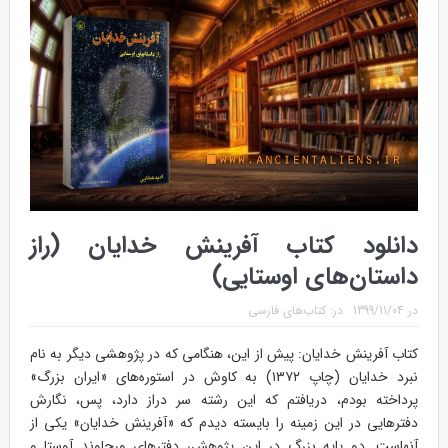
دانلود کتاب آفرینش خدایان (راز
داستان‌های اوستایی)
در
1399/11/04
در:
کتاب‌های فارسی
کتاب آفرینش خدایان: پیش از این، هنگامی که در پژوهشی دیگر به نام
نبرد خدایان (چاپ ۱۳۷۲) به کاوش در استوره‌های «ایران بزرگ»
پرداخته بودم، دریافتم که این رشته سر دراز دارد، پس، نگارش
دفترهایی در این زمینه را بایسته دیدم که «آفرینش خدایان» یکی از
آنهاست. دو پایه بزرگ در این پژوهش، دفترهای ورجاوند آوستا و