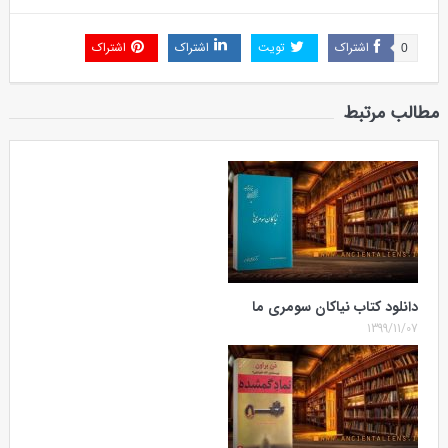
اشتراک
تویت
اشتراک
اشتراک
0
مطالب مرتبط
دانلود کتاب نیاکان سومری ما
1399/11/07