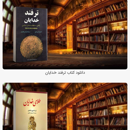
دانلود کتاب ترفند خدایان