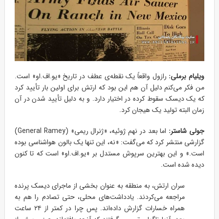
ویلیام برملی:
رازول واقعاً یک نقطه‌ی عطف در تاریخ «یو.اف.او» است.
من فکر می‌کنم دلیل آن هم این بود که ارتش برای اولین بار تأیید کرد
که یک دیسک سقوط کرده در اختیار دارد. و به دلیل تأیید شدن در آن
زمان البته تولید یک هیجان کرد.
جولی شاستر:
اما بعد در نهم ژوئیه، «ژنرال ریمی» (General Ramey)
گزارشی منتشر کرد که می‌گفت: «نه، این تنها یک بالون هواشناسی بوده
است.» و این بهترین سرپوش مستدل بر «یو.اف.او» است که تا کنون
دیده شده است.
سران ارتش، به منطقه به عنوان بخشی از ماجرای دیسک پرنده
مراجعه می‌کردند. یادداشت‌های محلی، حتی تصادم را هم به
همراه خسارات گزارش داده‌اند. پس چرا در کمتر از ۲۴ ساعت