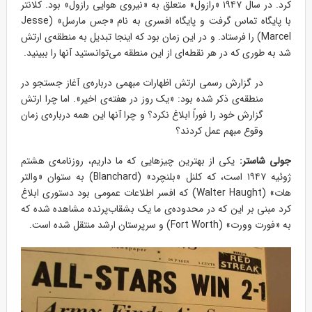
کرد. در سال ۱۹۴۷ «رازول» متعلق به «نیروی هوایی رازول» بود. کلانتر
با پایگاه تماس گرفت و پایگاه افسری به نام «جس مارسل» (Jesse
Marcel) را فرستاد. و در این زمان بود که اینجا تبدیل به منطقه‌ی ارتش
شد به طوری که در هر نقطه‌ای از این منطقه می‌توانستید آنها را ببینید.
در گزارش رسمی ارتش اظهارات مبهمی درباره‌ی آغاز جستجو در
منطقه‌ی ذکر شده بود: «یک روز در هفته‌ی اخیر». اما چرا ارتش
گزارش خود را فوراً ابلاغ نکرد؟ و چرا آنها این همه درباره‌ی زمان
وقوع مبهم عمل کردند؟
جولی شاستر:
یکی از بهترین چیزهایی که ما داریم، روزنامه‌ی هشتم
ژوئیه ۱۹۴۷ است، که کلنل «بلنچرد» (Blanchard) به ستوان «والتر
هات» (Walter Haught) که افسر اطلاعات عمومی بود دستوری ابلاغ
کرد مبنی بر این که در محدوده‌ی ما یک بشقاب‌پرنده مشاهده شده که
به «فورت وورت» (Fort Worth) و سرپرستان ارشد منتقل شده است.