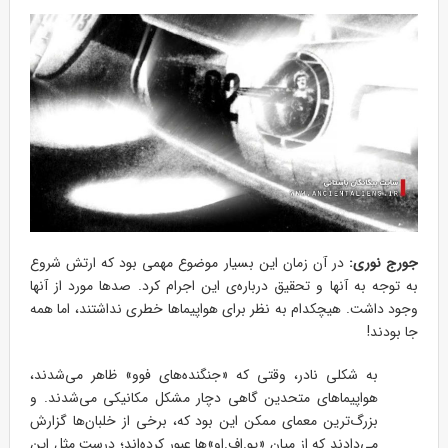
جورج نوری:
در آن زمان این بسیار موضوع مهمی بود که ارتش شروع
به توجه به آنها و تحقیق درباره‌ی این اجرام کرد. صدها مورد از آنها
وجود داشت. هیچکدام به نظر برای هواپیماها خطری نداشتند، اما همه
جا بودند!
به شکلی نادر، وقتی که «جنگنده‌های فوو» ظاهر می‌شدند،
هواپیماهای متحدین گاهی دچار مشکل مکانیکی می‌شدند. و
بزرگ‌ترین معمای ممکن این بود که، برخی از خلبان‌ها گزارش
می‌دادند که از میان «یو.اف.او»ها عبور کرده‌اند؛ درست مثل این