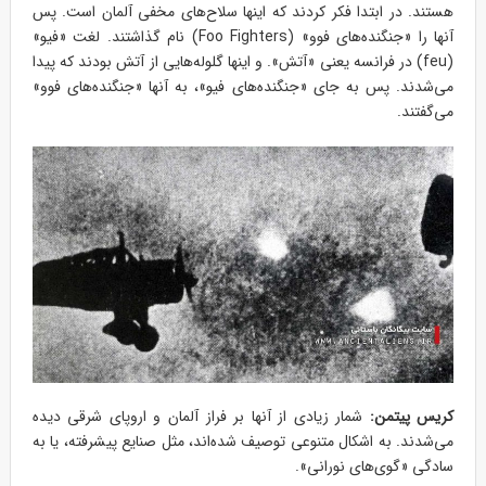
هستند. در ابتدا فکر کردند که اینها سلاح‌های مخفی آلمان است. پس
آنها را «جنگنده‌های فوو» (Foo Fighters) نام گذاشتند. لغت «فیو»
(feu) در فرانسه یعنی «آتش». و اینها گلوله‌هایی از آتش بودند که پیدا
می‌شدند. پس به جای «جنگنده‌های فیو»، به آنها «جنگنده‌های فوو»
می‌گفتند.
کریس پیتمن:
شمار زیادی از آنها بر فراز آلمان و اروپای شرقی دیده
می‌شدند. به اشکال متنوعی توصیف شده‌اند، مثل صنایع پیشرفته، یا به
سادگی «گوی‌های نورانی».