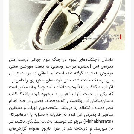
داستان «جنگنده‌های فوو» در جنگ دوم جهانی درست مثل
مبارزه‌ی لس آنجلس، در حد وسیعی به دست مورخین سنتی
فراموش یا نادیده گرفته شده است. اما اتفاقی که درست ۲ سال
پس از جنگ حادث شد، حتی تردیدهای بیش‌تری را دامن زد.
اگر این بیگانگان واقعاً وجود داشته باشند چه؟ و آیا ممکن است
که یکی از ادوات آنها با «زمین» برخورد کرده باشد؟ اغلب
باستان‌شناسان این واقعیت را که موجودات فضایی در خلق اهرام
مصر دست داشته‌اند رد می‌کنند. متخصصین الهیات و محققین
مذهبی از پذیرش این ایده که حکایات «انجیل» یا «ماهابهاراتا»
(Mahabharata) می‌توانند توصیف دخالت بیگانگان باشند، سر
باز می‌زنند. و دولت‌ها هم در طول تاریخ همواره گزارش‌های