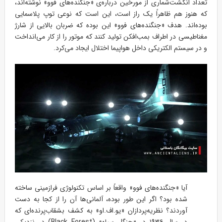
تعداد انگشت‌شماری از مورخین درباره‌ی «جنگنده‌های فوو» نوشته‌اند،
که هنوز هم ظاهراً یک راز است، این است که نوعی توپ پلاسمایی
بوده‌اند. هدف «جنگنده‌های فوو» این بوده که ضربان بالایی از شارژ
مغناطیسی در اطراف بمب‌افکن تولید کنند که موتور را از کار می‌انداخت
و در سیستم الکتریکی داخل هواپیما اختلال ایجاد می‌کرد.
آیا «جنگنده‌های فوو» واقعاً بر اساس تکنولوژی فرازمینی ساخته
شده بود؟ اگر این طور بوده، آلمانی‌ها آن را از کجا به دست
آوردند؟ نظریه‌پردازان «یو.اف.او» به کشف بشقاب‌پرنده‌ای که
در سال ۱۹۳۶ در «جنگل سیاه» (Black Forest) در نزدیکی