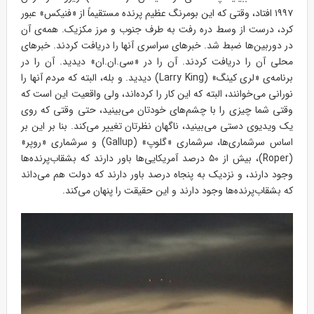
۱۹۹۷ افتاد، وقتی که این بومرنگ عظیم پرنده مستقیماً از «فنیکس» عبور
کرد، درست از وسط دره رفت به طرف جنوب و مرز مکزیک. همه‌ی آن
در دوربین‌ها ضبط شد. خبرهای سراسری آنها را دریافت کردند. خبرهای
محلی آن را دریافت کردند. آن را در «سی.ان.ان» دیدید. آن را در
برنامه‌ی «لری کینگ» (Larry King) دیدید. و بله، البته که مردم آنها را
نورانی می‌خوانند، البته که این کار را کرده‌اند، ولی واقعیت این است که
وقتی شما چیزی را با چشم‌های خودتان می‌بینید، حتی وقتی که روی
یک ویدیوی دستی می‌بینید، ناگهان نظرتان تغییر می‌کند. بنا بر این بر
اساس سرشماری‌ها، سرشماری «گلوپ» (Gallup) و سرشماری «روپر»
(Roper)، بیش از ۵۰ درصد آمریکایی‌ها باور دارند که بشقاب‌پرنده‌ها
وجود دارند، و نزدیک به پنجاه درصد باور دارند که دولت هم می‌داند
که بشقاب‌پرنده‌ها وجود دارند و این حقیقت را پنهان می‌کند.