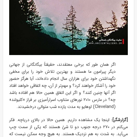
اگر همان طور که برخی معتقدند، حقیقتاً بیگانگانی از جهانی
دیگر پیرامون ما هستند و بهترین تلاش خود را برای مخفی
نگهداشتن خود برای هزاران سال انجام داده‌اند، آیا هرگز حضور
خود را آشکار خواهند کرد؟ و مهم‌تر از آن، چه اتفاقی خواهد افتاد
اگر آنها چنین کنند؟ و اگر این اتفاق همین حالا هم افتاده باشد
چه؟ در مارس ۲۰۱۰ نورهای متناوب اسرارآمیزی بر فراز «کلیولند»
(Cleveland) اوهایو به مدت یازده شب متوالی درخشیدند.
[گزارشگر]:
اینجا یک مشاهده داریم. همین حالا در بالای دریاچه. فکر
می‌کنم در ۲۷۰ درجه جنوب دو تا شئ هستند که یکی از سمت چپ
می‌آید. به شدت به هم نزدیک هستند. به هیچ وجه ممکن نیست که