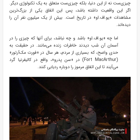
چیزی‌ست نه از این دنیا، بلکه چیزی‌ست متعلق به یک تکنولوژی دیگر.
اگر این واقعیت داشته باشد، پس این اتفاق یکی از بزرگ‌ترین
مشاهدات «یو.اف.او» در تاریخ است. بیش از یک میلیون نفر آن را
دیده‌اند.
اما چه «یو.اف.او» باشد و چه نباشد، برای آنها که چیزی را در
آسمان آن شب دیدند خاطرات زنده می‌مانند. در حقیقت به
حدی واضح، که بسیاری از مردم، هر سال در «فورت مک‌آرتور»
(Fort MacArthur) در «سن پدرو»، واقع در کالیفرنیا گرد
می‌آیند تا این اتفاق مرموز را دوباره ردیابی کنند.