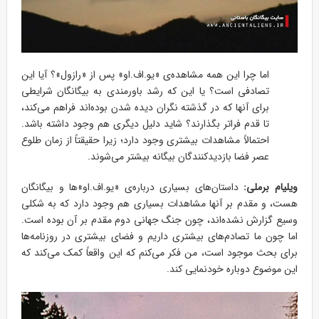
اما چرا این همه مشاهده‌ی «یو.اف.او» پس از «رازول»؟ آیا این
تصادفی است؟ یا این که رشد باورمندی به بیگانگان شرایطی
برای آنها که در گذشته نگران دیده شدن بوده‌اند فراهم می‌کند،
تا قدم فراتر بگذارند؟ شاید دلیل دیگری هم وجود داشته باشد.
احتمالاً مشاهدات بیشتری وجود دارد؛ زیرا حقیقتاً از زمان طلوع
عصر فضا بازدیدکنندگان بیگانه بیشتر می‌شوند.
ویلیام برملی:
داستان‌های بسیاری درباره‌ی «یو.اف.او»ها و بیگانگان
هست، و مقدم بر آنها مشاهدات بسیاری هم وجود دارد که به شکلی
وسیع گزارش نشده‌اند، چون جنگ جهانی دوم مقدم بر آن بوده است.
اما چون ما تصادم‌های بیشتری داریم و فضای بیشتری در روزنامه‌ها
برای بحث موجود است، من فکر می‌کنم که این واقعاً کمک می‌کند که
این موضوع دوباره خودنمایی کند.